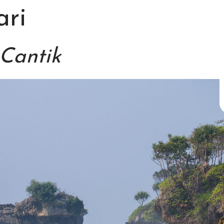
ari
 Cantik