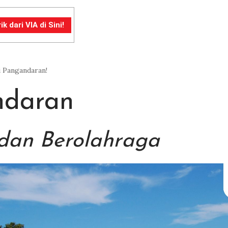
dari VIA di Sini!
di Pangandaran!
ndaran
dan Berolahraga