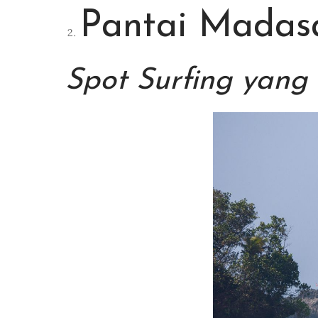
Pantai Madas
Spot Surfing yang