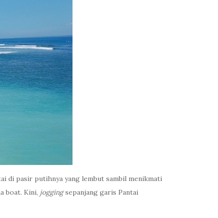
i di pasir putihnya yang lembut sambil menikmati
a boat. Kini,
jogging
sepanjang garis Pantai