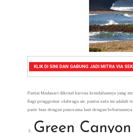
KLIK DI SINI DAN GABUNG JADI MITRA VIA S
Pantai Madasari dikenal karena keindahannya yang m
Bagi penggemar olahraga air, pantai satu ini adal
pasir luas dengan panorama laut dengan bebatuannya y
Green Canyon