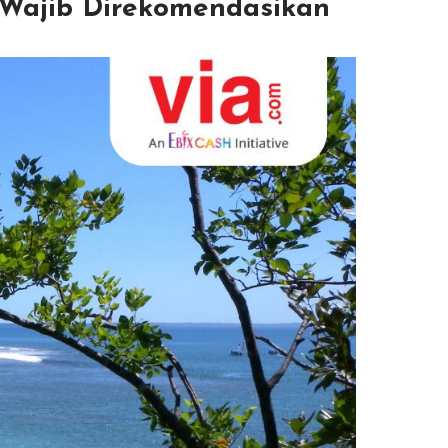
 Wajib Direkomendasikan