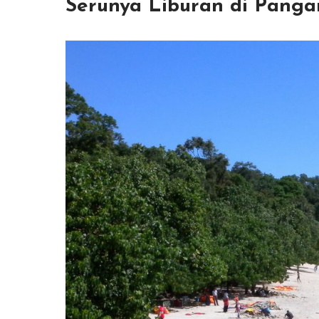
Serunya Liburan di Panga