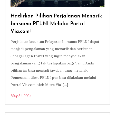
Hadirkan Pilihan Perjalanan Menarik
bersama PELNI Melalui Portal
Via.com!
Perjalanan laut atau Pelayaran bersama PELNI dapat
menjadi pengalaman yang menarik dan berkesan.
Sebagai agen travel yang ingin menyediakan
pengalaman yang tak terlupakan bagi Tamu Anda,
pilihan ini bisa menjadi jawaban yang menarik.
Pemesanan tiket PELNI pun bisa dilakukan melalui
Portal Via.com oleh Mitra Via! […]
May 21, 2024