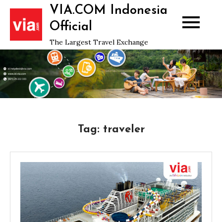
Skip
VIA.COM Indonesia
to
Official
content
The Largest Travel Exchange
Tag:
traveler