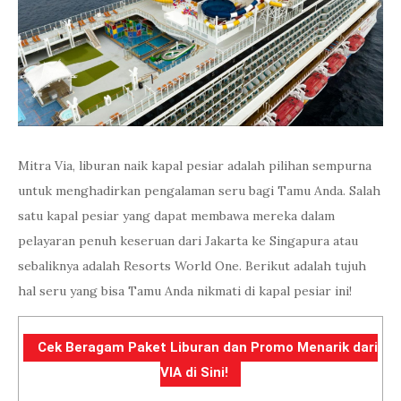
Mitra Via, liburan naik kapal pesiar adalah pilihan sempurna
untuk menghadirkan pengalaman seru bagi Tamu Anda. Salah
satu kapal pesiar yang dapat membawa mereka dalam
pelayaran penuh keseruan dari Jakarta ke Singapura atau
sebaliknya adalah Resorts World One. Berikut adalah tujuh
hal seru yang bisa Tamu Anda nikmati di kapal pesiar ini!
Cek Beragam Paket Liburan dan Promo Menarik dari
VIA di Sini!