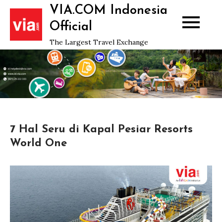
Skip
VIA.COM Indonesia
to
Official
content
The Largest Travel Exchange
7 Hal Seru di Kapal Pesiar Resorts
World One