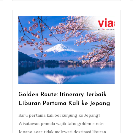
Golden Route: Itinerary Terbaik
Liburan Pertama Kali ke Jepang
Baru pertama kali berkunjung ke Jepang?
Wisatawan pemula wajib tahu golden route
Jepang agar tidak melewati destinasi liburan