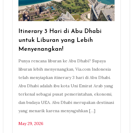
Itinerary 3 Hari di Abu Dhabi
untuk Liburan yang Lebih
Menyenangkan!
Punya rencana liburan ke Abu Dhabi? Supaya
liburan lebih menyenangkan, Via.com Indonesia
telah menyiapkan itinerary 3 hari di Abu Dhabi.
Abu Dhabi adalah ibu kota Uni Emirat Arab yang
terkenal sebagai pusat pemerintahan, ekonomi,
dan budaya UEA. Abu Dhabi merupakan destinasi
yang menarik karena menyuguhkan […]
May 29, 2026