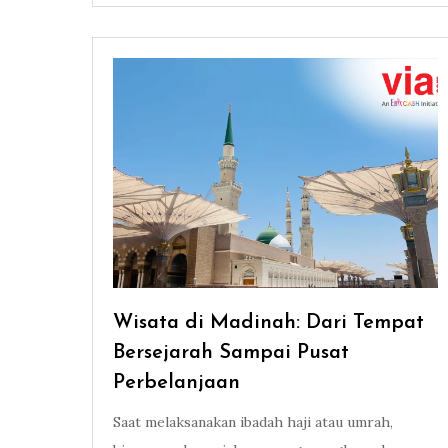
Wisata di Madinah: Dari Tempat
Bersejarah Sampai Pusat
Perbelanjaan
Saat melaksanakan ibadah haji atau umrah,