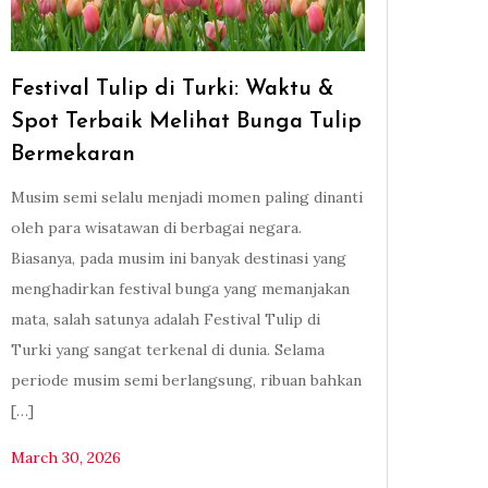
Festival Tulip di Turki: Waktu &
Spot Terbaik Melihat Bunga Tulip
Bermekaran
Musim semi selalu menjadi momen paling dinanti
oleh para wisatawan di berbagai negara.
Biasanya, pada musim ini banyak destinasi yang
menghadirkan festival bunga yang memanjakan
mata, salah satunya adalah Festival Tulip di
Turki yang sangat terkenal di dunia. Selama
periode musim semi berlangsung, ribuan bahkan
[…]
March 30, 2026