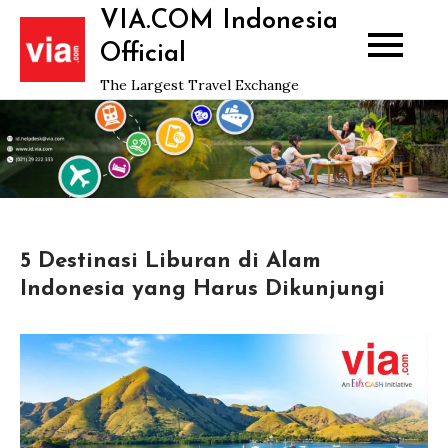
Skip
VIA.COM Indonesia
to
Official
content
The Largest Travel Exchange
5 Destinasi Liburan di Alam
Indonesia yang Harus Dikunjungi