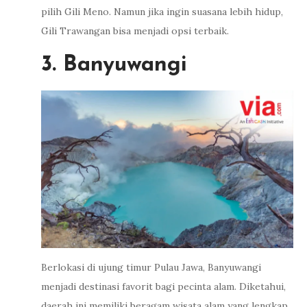
pilih Gili Meno. Namun jika ingin suasana lebih hidup,
Gili Trawangan bisa menjadi opsi terbaik.
3. Banyuwangi
Berlokasi di ujung timur Pulau Jawa, Banyuwangi
menjadi destinasi favorit bagi pecinta alam. Diketahui,
daerah ini memiliki beragam wisata alam yang lengkap,