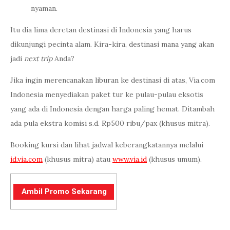
nyaman.
Itu dia lima deretan destinasi di Indonesia yang harus
dikunjungi pecinta alam. Kira-kira, destinasi mana yang akan
jadi
next trip
Anda?
Jika ingin merencanakan liburan ke destinasi di atas, Via.com
Indonesia menyediakan paket tur ke pulau-pulau eksotis
yang ada di Indonesia dengan harga paling hemat. Ditambah
ada pula ekstra komisi s.d. Rp500 ribu/pax (khusus mitra).
Booking kursi dan lihat jadwal keberangkatannya melalui
id.via.com
(khusus mitra) atau
www.via.id
(khusus umum).
Ambil Promo Sekarang