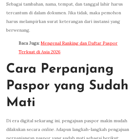
Sebagai tambahan, nama, tempat, dan tanggal lahir harus
tercantum di dalam dokumen. Jika tidak, maka pemohon
harus melampirkan surat keterangan dari instansi yang
berwenang.
Baca Juga:
Mengenal Ranking dan Daftar Paspor
Terkuat di Asia 2026
Cara Perpanjang
Paspor yang Sudah
Mati
Di era digital sekarang ini, pengajuan paspor makin mudah
dilakukan secara
online
. Adapun langkah-langkah pengajuan
perpanjangan paspor yang sudah mati sebagai berikut: