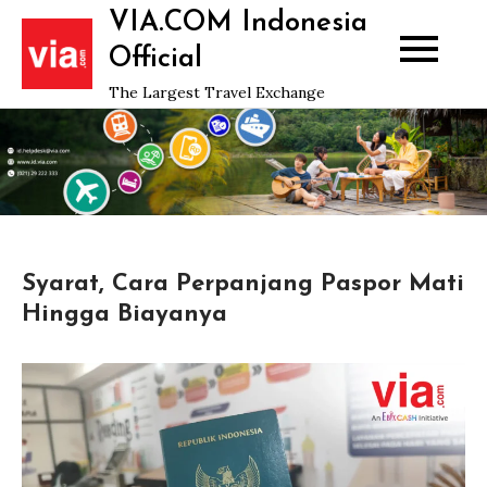
Skip
VIA.COM Indonesia
to
Official
content
The Largest Travel Exchange
Syarat, Cara Perpanjang Paspor Mati
Hingga Biayanya