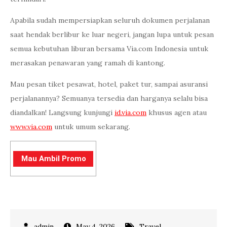
Apabila sudah mempersiapkan seluruh dokumen perjalanan
saat hendak berlibur ke luar negeri, jangan lupa untuk pesan
semua kebutuhan liburan bersama Via.com Indonesia untuk
merasakan penawaran yang ramah di kantong.
Mau pesan tiket pesawat, hotel, paket tur, sampai asuransi
perjalanannya? Semuanya tersedia dan harganya selalu bisa
diandalkan! Langsung kunjungi
id.via.com
khusus agen atau
www.via.com
untuk umum sekarang.
Mau Ambil Promo
May 4, 2026
Travel