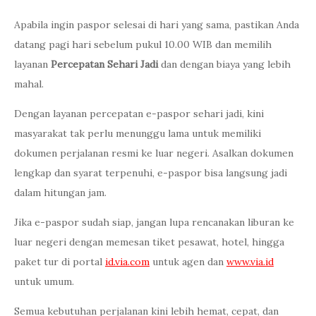
Apabila ingin paspor selesai di hari yang sama, pastikan Anda
datang pagi hari sebelum pukul 10.00 WIB dan memilih
layanan
Percepatan Sehari Jadi
dan dengan biaya yang lebih
mahal.
Dengan layanan percepatan e-paspor sehari jadi, kini
masyarakat tak perlu menunggu lama untuk memiliki
dokumen perjalanan resmi ke luar negeri. Asalkan dokumen
lengkap dan syarat terpenuhi, e-paspor bisa langsung jadi
dalam hitungan jam.
Jika e-paspor sudah siap, jangan lupa rencanakan liburan ke
luar negeri dengan memesan tiket pesawat, hotel, hingga
paket tur di portal
id.via.com
untuk agen dan
www.via.id
untuk umum.
Semua kebutuhan perjalanan kini lebih hemat, cepat, dan