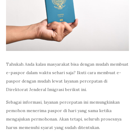
Tahukah Anda kalau masyarakat bisa dengan mudah membuat
e-paspor dalam waktu sehari saja? Ikuti cara membuat e-
paspor dengan mudah lewat layanan percepatan di
Direktorat Jenderal Imigrasi berikut ini.
Sebagai informasi, layanan percepatan ini memungkinkan
pemohon menerima paspor di hari yang sama ketika
mengajukan permohonan. Akan tetapi, seluruh prosesnya
harus memenuhi syarat yang sudah ditentukan.