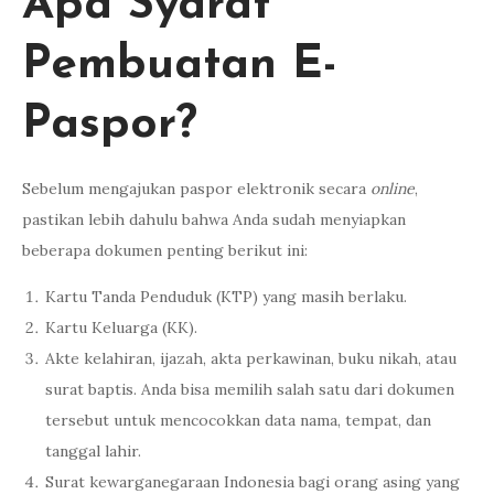
Apa Syarat
Pembuatan E-
Paspor?
Sebelum mengajukan paspor elektronik secara
online
,
pastikan lebih dahulu bahwa Anda sudah menyiapkan
beberapa dokumen penting berikut ini:
Kartu Tanda Penduduk (KTP) yang masih berlaku.
Kartu Keluarga (KK).
Akte kelahiran, ijazah, akta perkawinan, buku nikah, atau
surat baptis. Anda bisa memilih salah satu dari dokumen
tersebut untuk mencocokkan data nama, tempat, dan
tanggal lahir.
Surat kewarganegaraan Indonesia bagi orang asing yang