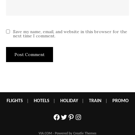
Save my name, email, and website in this browser for the
next time I comment.
FLIGHTS
|
HOTELS
|
HOLIDAY
|
TRAIN
|
PROMO
Facebook
Twitter
Pinterest
Instagram
VIA.COM - Powered by Creativ Themes