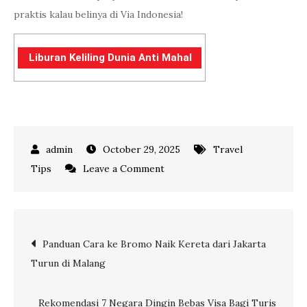
praktis kalau belinya di Via Indonesia!
Liburan Keliling Dunia Anti Mahal
October 29, 2025
Travel
on
Tips
Leave a Comment
Sehari
Jadi!
Ini
Post
Panduan Cara ke Bromo Naik Kereta dari Jakarta
Cara
Turun di Malang
Membuat
navigation
e-
Paspor
Rekomendasi 7 Negara Dingin Bebas Visa Bagi Turis