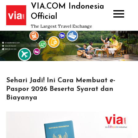
Skip
VIA.COM Indonesia
to
Official
content
The Largest Travel Exchange
Sehari Jadi! Ini Cara Membuat e-
Paspor 2026 Beserta Syarat dan
Biayanya