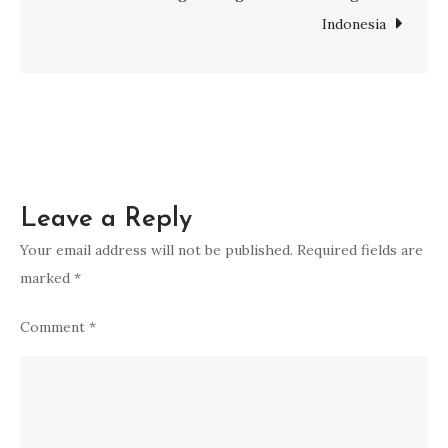
2026
Indonesia
Beserta
Syarat
dan
Biayanya
Leave a Reply
Your email address will not be published.
Required fields are
marked
*
Comment
*