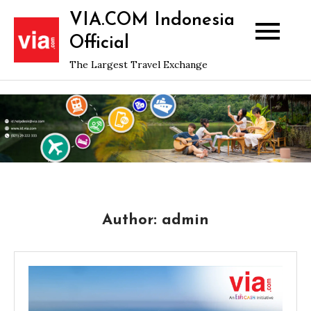
Skip
VIA.COM Indonesia
to
Official
content
The Largest Travel Exchange
Author:
admin