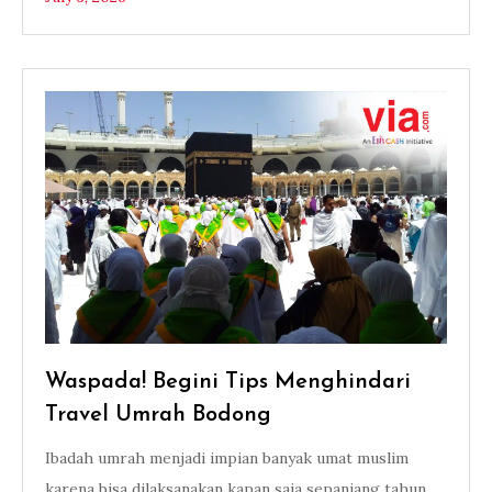
Waspada! Begini Tips Menghindari
Travel Umrah Bodong
Ibadah umrah menjadi impian banyak umat muslim
karena bisa dilaksanakan kapan saja sepanjang tahun.