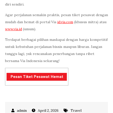
diri sendiri.
Agar perjalanan semakin praktis, pesan tiket pesawat dengan
mudah dan hemat di portal Via
id.via.com
(khusus mitra) atau
www.via.id
(umum).
Terdapat berbagai pilihan maskapai dengan harga kompetitif
untuk kebutuhan perjalanan bisnis maupun liburan. Jangan
tunggu lagi, yuk rencanakan penerbangan tanpa ribet
bersama Via Indonesia sekarang!
Pesan Tiket Pesawat Hemat
April 2, 2026
Travel