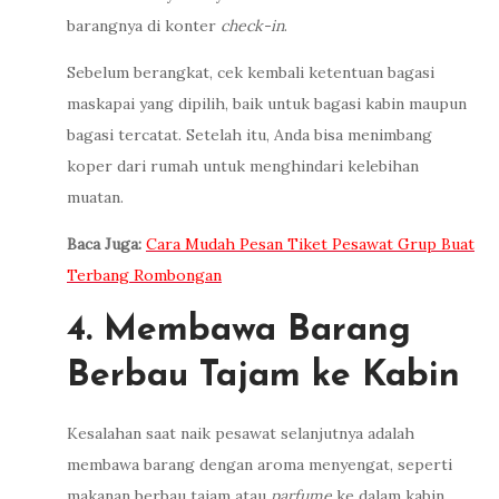
barangnya di konter
check-in
.
Sebelum berangkat, cek kembali ketentuan bagasi
maskapai yang dipilih, baik untuk bagasi kabin maupun
bagasi tercatat. Setelah itu, Anda bisa menimbang
koper dari rumah untuk menghindari kelebihan
muatan.
Baca Juga:
Cara Mudah Pesan Tiket Pesawat Grup Buat
Terbang Rombongan
4. Membawa Barang
Berbau Tajam ke Kabin
Kesalahan saat naik pesawat selanjutnya adalah
membawa barang dengan aroma menyengat, seperti
makanan berbau tajam atau
parfume
ke dalam kabin.