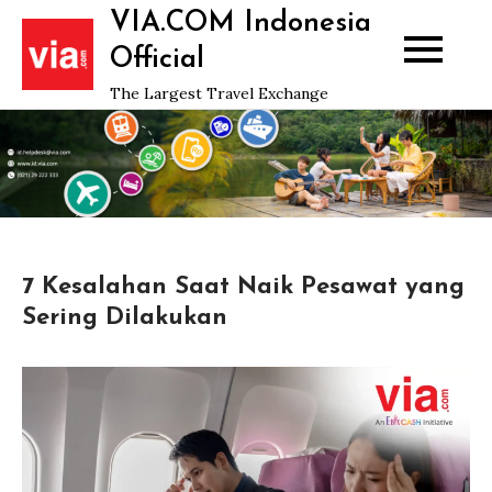
Skip
VIA.COM Indonesia
to
Official
content
The Largest Travel Exchange
7 Kesalahan Saat Naik Pesawat yang
Sering Dilakukan