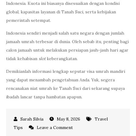
Indonesia. Kuota ini biasanya disesuaikan dengan kondisi
global, kapasitas layanan di Tanah Suci, serta kebijakan
pemerintah setempat.
Indonesia sendiri menjadi salah satu negara dengan jumlah
jamaah umrah terbesar di dunia. Oleh sebab itu, penting bagi
calon jamaah untuk melakukan persiapan jauh-jauh hari agar
tidak kehabisan
slot
keberangkatan.
Demikianlah informasi lengkap seputar visa umrah mandiri
yang dapat menambah pengetahuan Anda. Yuk, segera
rencanakan niat umrah ke Tanah Suci dari sekarang supaya
ibadah lancar tanpa hambatan apapun.
May 8, 2026
Travel
on
Tips
Leave a Comment
Visa