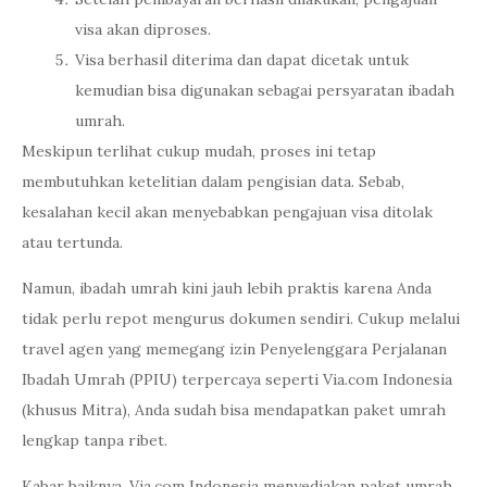
visa akan diproses.
Visa berhasil diterima dan dapat dicetak untuk
kemudian bisa digunakan sebagai persyaratan ibadah
umrah.
Meskipun terlihat cukup mudah, proses ini tetap
membutuhkan ketelitian dalam pengisian data. Sebab,
kesalahan kecil akan menyebabkan pengajuan visa ditolak
atau tertunda.
Namun, ibadah umrah kini jauh lebih praktis karena Anda
tidak perlu repot mengurus dokumen sendiri. Cukup melalui
travel agen yang memegang izin Penyelenggara Perjalanan
Ibadah Umrah (PPIU) terpercaya seperti Via.com Indonesia
(khusus Mitra), Anda sudah bisa mendapatkan paket umrah
lengkap tanpa ribet.
Kabar baiknya, Via.com Indonesia menyediakan paket umrah