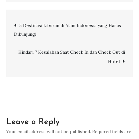
Umrah
Mandiri:
Post
5 Destinasi Liburan di Alam Indonesia yang Harus
Syarat,
Dikunjungi
Biaya
navigation
dan
Cara
Hindari 7 Kesalahan Saat Check In dan Check Out di
Mengurusnya
Hotel
Leave a Reply
Your email address will not be published.
Required fields are