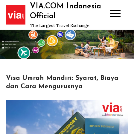
Skip
VIA.COM Indonesia
to
Official
content
The Largest Travel Exchange
Visa Umrah Mandiri: Syarat, Biaya
dan Cara Mengurusnya