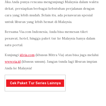
Jika Anda punya rencana mengunjungi Malaysia dalam waktu
dekat, persiapkan berbagai kebutuhan perjalanan dengan
cara yang lebih mudah. Selain itu, ada penawaran spesial
untuk liburan yang lebih hemat di Malaysia.
Bersama Via.com Indonesia, Anda bisa memesan tiket
pesawat, hotel, hingga paket tur ke Malaysia hanya dalam
satu portal.
Kunjungi
id.via.com
(khusus Mitra Via) atau bisa juga melalui
www.via.id
(khusus umum). Jangan tunda lagi liburan impian
Anda ke Malaysia!
Cek Paket Tur Series Lainnya