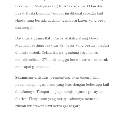
terkenal di Malaysia yang terletak sekitar 13 km dari
pusat Kuala Lumpur. Tempat ini dikenal sebagai kuil
Hindu yang berada di dalam gua batu kapur yang besar
dan megah.
Daya tarik utama Batu Caves adalah patung Dewa
Murugan setinggi sekitar 42 meter yang berdiri megah
di pintu masuk. Selain itu, pengunjung juga harus
menaiki sekitar 272 anak tangga berwarna-warni untuk
mencapai gua utama.
Sesampainya di atas, pengunjung akan disuguhkan
pemandangan gua alami yang luas dengan beberapa kuil
di dalamnya. Tempat ini juga menjadi pusat perayaan
festival Thaipusam yang setiap tahunnya menarik
ribuan wisatawan dari berbagai negara.