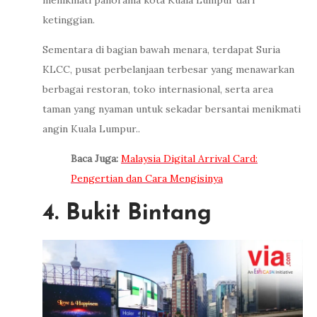
menikmati panorama kota Kuala Lumpur dari
ketinggian.
Sementara di bagian bawah menara, terdapat Suria
KLCC, pusat perbelanjaan terbesar yang menawarkan
berbagai restoran, toko internasional, serta area
taman yang nyaman untuk sekadar bersantai menikmati
angin Kuala Lumpur..
Baca Juga:
Malaysia Digital Arrival Card:
Pengertian dan Cara Mengisinya
4. Bukit Bintang