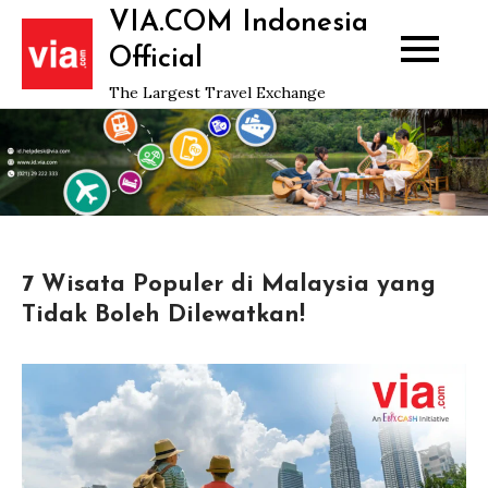
Skip
VIA.COM Indonesia
to
Official
content
The Largest Travel Exchange
7 Wisata Populer di Malaysia yang
Tidak Boleh Dilewatkan!