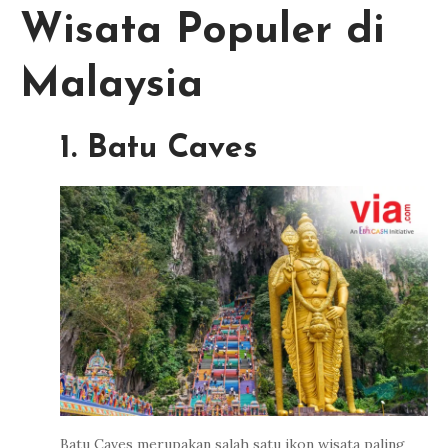
Wisata Populer di
Malaysia
1. Batu Caves
Batu Caves merupakan salah satu ikon wisata paling