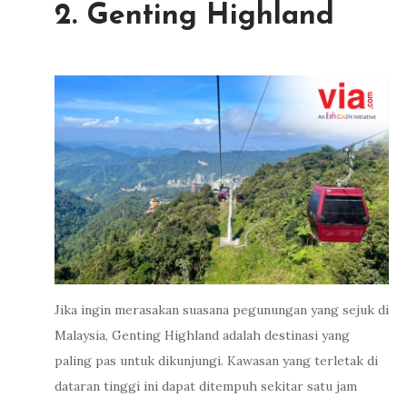
2. Genting Highland
Jika ingin merasakan suasana pegunungan yang sejuk di
Malaysia, Genting Highland adalah destinasi yang
paling pas untuk dikunjungi. Kawasan yang terletak di
dataran tinggi ini dapat ditempuh sekitar satu jam