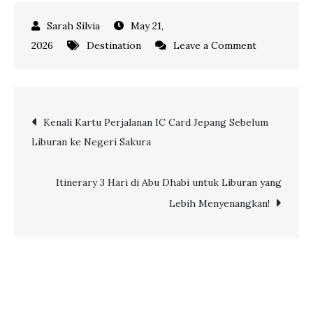
May 21,
on
2026
Destination
Leave a Comment
7
Wisata
Populer
Post
Kenali Kartu Perjalanan IC Card Jepang Sebelum
di
Liburan ke Negeri Sakura
Malaysia
navigation
yang
Tidak
Itinerary 3 Hari di Abu Dhabi untuk Liburan yang
Boleh
Lebih Menyenangkan!
Dilewatkan!