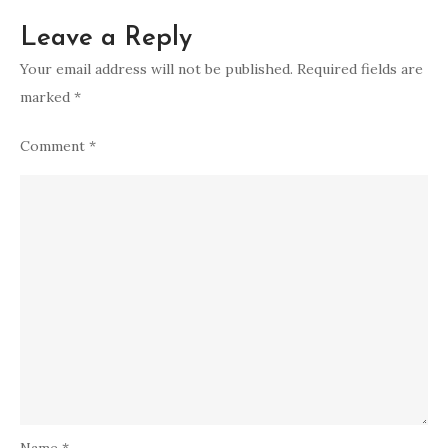
Leave a Reply
Your email address will not be published.
Required fields are
marked
*
Comment
*