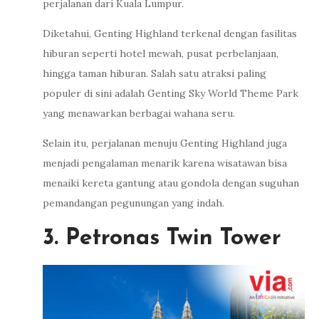
perjalanan dari Kuala Lumpur.
Diketahui, Genting Highland terkenal dengan fasilitas
hiburan seperti hotel mewah, pusat perbelanjaan,
hingga taman hiburan. Salah satu atraksi paling
populer di sini adalah Genting Sky World Theme Park
yang menawarkan berbagai wahana seru.
Selain itu, perjalanan menuju Genting Highland juga
menjadi pengalaman menarik karena wisatawan bisa
menaiki kereta gantung atau gondola dengan suguhan
pemandangan pegunungan yang indah.
3. Petronas Twin Tower