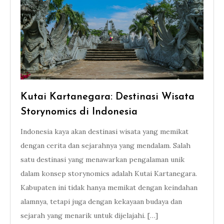
Kutai Kartanegara: Destinasi Wisata
Storynomics di Indonesia
Indonesia kaya akan destinasi wisata yang memikat
dengan cerita dan sejarahnya yang mendalam. Salah
satu destinasi yang menawarkan pengalaman unik
dalam konsep storynomics adalah Kutai Kartanegara.
Kabupaten ini tidak hanya memikat dengan keindahan
alamnya, tetapi juga dengan kekayaan budaya dan
sejarah yang menarik untuk dijelajahi. […]