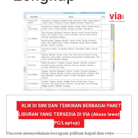
KLIK DI SINI DAN TEMUKAN BERBAGAI PAKET
LIBURAN YANG TERSEDIA DI VIA (Akses lewat
PC/Laptop)
Via.com menyediakan beragam pilihan kapal dan rute