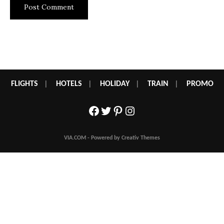
FLIGHTS
|
HOTELS
|
HOLIDAY
|
TRAIN
|
PROMO
Facebook
Twitter
Pinterest
Instagram
VIA.COM - Powered by Creativ Themes