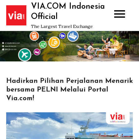
Skip
VIA.COM Indonesia
to
Official
content
The Largest Travel Exchange
Hadirkan Pilihan Perjalanan Menarik
bersama PELNI Melalui Portal
Via.com!