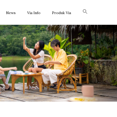
News
Via Info
Produk Via