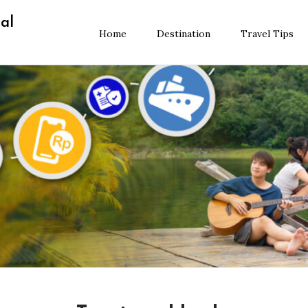
al
Home
Destination
Travel Tips