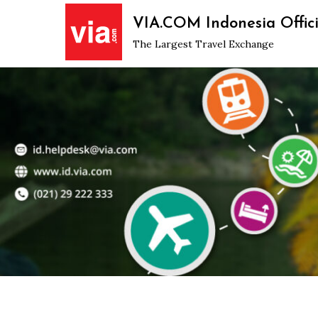
Skip
VIA.COM Indonesia Offici
to
The Largest Travel Exchange
content