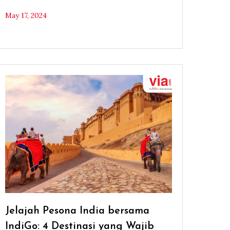
May 17, 2024
Jelajah Pesona India bersama
IndiGo: 4 Destinasi yang Wajib