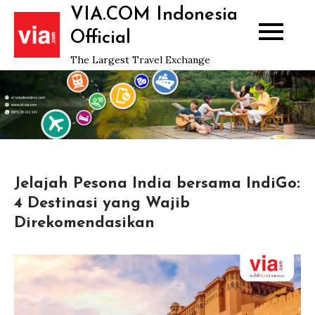
Skip
VIA.COM Indonesia
to
Official
content
The Largest Travel Exchange
Jelajah Pesona India bersama IndiGo:
4 Destinasi yang Wajib
Direkomendasikan