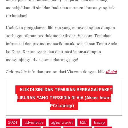
menakjubkan di sini dan hadirkan momen liburan yang tak
terlupakan!
Hadirkan pengalaman liburan yang menyenangkan dengan
berbagai pilihan produk menarik dari Via.com. Temukan
informasi dan promo menarik untuk perjalanan Tamu Anda
ke Kutai Kartanegara dan destinasi lainnya dengan
mengunjungi id.via.com sekarang juga!
Cek
update
info dan promo dari Via.com dengan klik
di sini
.
KLIK DI SINI DAN TEMUKAN BERBAGAI PAKET
LIBURAN YANG TERSEDIA DI VIA (Akses lewat
PC/Laptop)
2024
adventure
agen travel
b2b
basap