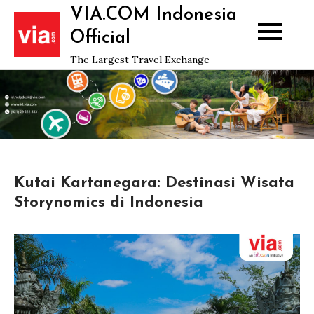
Skip
VIA.COM Indonesia
to
Official
content
The Largest Travel Exchange
Kutai Kartanegara: Destinasi Wisata
Storynomics di Indonesia