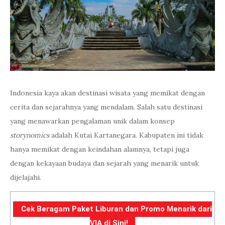
Indonesia kaya akan destinasi wisata yang memikat dengan
cerita dan sejarahnya yang mendalam. Salah satu destinasi
yang menawarkan pengalaman unik dalam konsep
storynomics
adalah Kutai Kartanegara. Kabupaten ini tidak
hanya memikat dengan keindahan alamnya, tetapi juga
dengan kekayaan budaya dan sejarah yang menarik untuk
dijelajahi.
Cek Beragam Paket Liburan dan Promo Menarik dari
VIA di Sini!