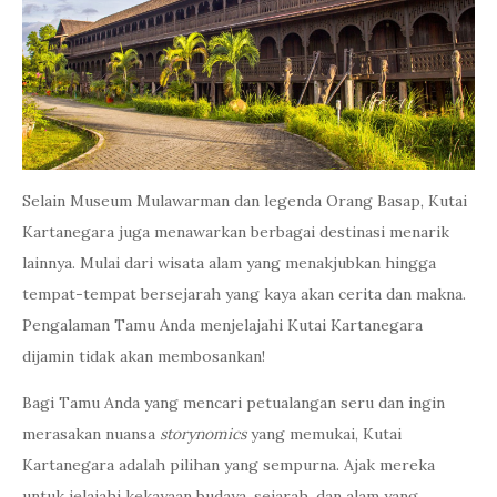
Selain Museum Mulawarman dan legenda Orang Basap, Kutai
Kartanegara juga menawarkan berbagai destinasi menarik
lainnya. Mulai dari wisata alam yang menakjubkan hingga
tempat-tempat bersejarah yang kaya akan cerita dan makna.
Pengalaman Tamu Anda menjelajahi Kutai Kartanegara
dijamin tidak akan membosankan!
Bagi Tamu Anda yang mencari petualangan seru dan ingin
merasakan nuansa
storynomics
yang memukai, Kutai
Kartanegara adalah pilihan yang sempurna. Ajak mereka
untuk jelajahi kekayaan budaya, sejarah, dan alam yang