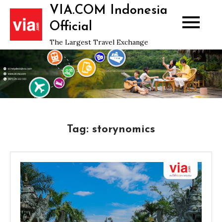
Skip
VIA.COM Indonesia
to
Official
content
The Largest Travel Exchange
Tag:
storynomics