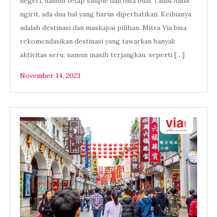
negeri, namun tetap simple dan bisa buat Tamu Anda
ngirit, ada dua hal yang harus diperhatikan. Keduanya
adalah destinasi dan maskapai pilihan. Mitra Via bisa
rekomendasikan destinasi yang tawarkan banyak
aktivitas seru, namun masih terjangkau, seperti […]
November 14, 2023