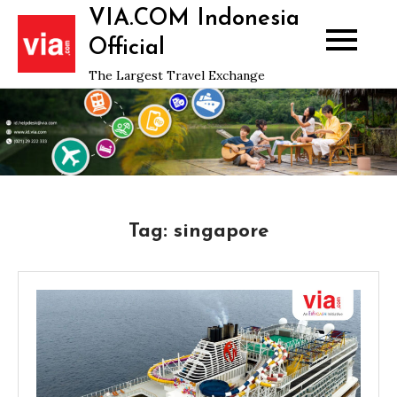
Skip
VIA.COM Indonesia
to
Official
content
The Largest Travel Exchange
Tag:
singapore