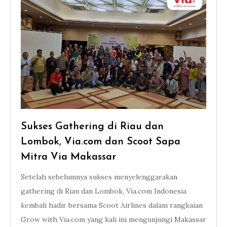
Sukses Gathering di Riau dan
Lombok, Via.com dan Scoot Sapa
Mitra Via Makassar
Setelah sebelumnya sukses menyelenggarakan
gathering di Riau dan Lombok, Via.com Indonesia
kembali hadir bersama Scoot Airlines dalam rangkaian
Grow with Via.com yang kali ini mengunjungi Makassar