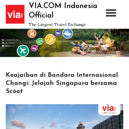
Skip
VIA.COM Indonesia
to
Official
content
The Largest Travel Exchange
Keajaiban di Bandara Internasional
Changi: Jelajah Singapura bersama
Scoot