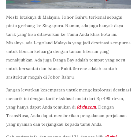
Meski letaknya di Malaysia, Johor Bahru terkenal sebagai
pintu gerbang ke Singapura. Namun, ada juga banyak daya
tarik yang bisa ditawarkan ke Tamu Anda khas kota ini.
Misalnya, ada Legoland Malaysia yang jadi destinasi sempurna
untuk liburan keluarga dengan taman hiburan yang
menakjubkan. Ada juga Danga Bay adalah tempat yang seru
untuk bersantai dan Istana Bukit Serene adalah contoh
arsitektur megah di Johor Bahru.
Jangan lewatkan kesempatan untuk mengeksplorasi destinasi
menarik ini dengan tarif eksklusif mulai dari Rp 499 rb-an,
yang hanya dapat Anda temukan di
id.via.com
. Dengan
TransNusa, Anda dapat memberikan pengalaman perjalanan
yang nyaman dan terjangkau kepada tamu Anda.