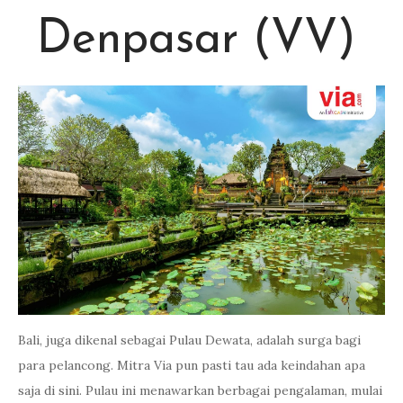
Denpasar (VV)
Bali, juga dikenal sebagai Pulau Dewata, adalah surga bagi
para pelancong. Mitra Via pun pasti tau ada keindahan apa
saja di sini. Pulau ini menawarkan berbagai pengalaman, mulai