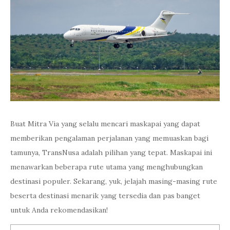
Buat Mitra Via yang selalu mencari maskapai yang dapat
memberikan pengalaman perjalanan yang memuaskan bagi
tamunya, TransNusa adalah pilihan yang tepat. Maskapai ini
menawarkan beberapa rute utama yang menghubungkan
destinasi populer. Sekarang, yuk, jelajah masing-masing rute
beserta destinasi menarik yang tersedia dan pas banget
untuk Anda rekomendasikan!