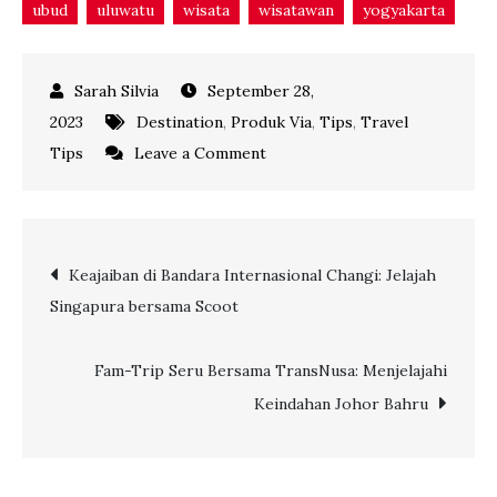
ubud
uluwatu
wisata
wisatawan
yogyakarta
September 28,
2023
Destination
,
Produk Via
,
Tips
,
Travel
on
Tips
Leave a Comment
Hadirkan
Kenyamanan
Terbang
Post
Keajaiban di Bandara Internasional Changi: Jelajah
bersama
Singapura bersama Scoot
TransNusa:
navigation
4
Destinasi
Fam-Trip Seru Bersama TransNusa: Menjelajahi
Andalan
Keindahan Johor Bahru
yang
Wajib
Direkomendasikan