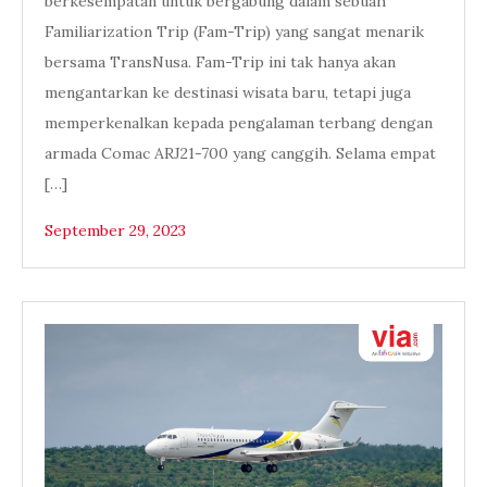
berkesempatan untuk bergabung dalam sebuah
Familiarization Trip (Fam-Trip) yang sangat menarik
bersama TransNusa. Fam-Trip ini tak hanya akan
mengantarkan ke destinasi wisata baru, tetapi juga
memperkenalkan kepada pengalaman terbang dengan
armada Comac ARJ21-700 yang canggih. Selama empat
[…]
September 29, 2023