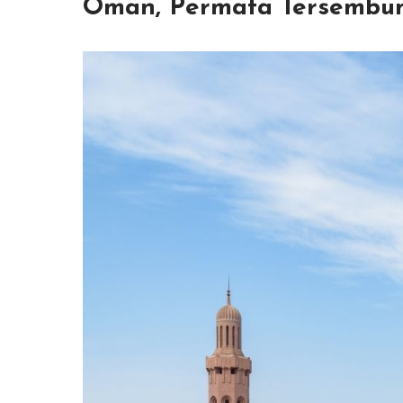
Oman, Permata Tersembuny