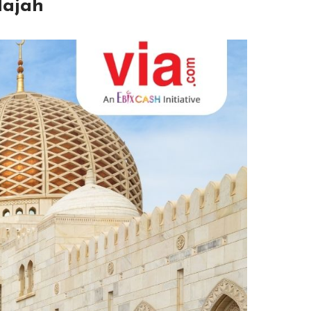
lajah