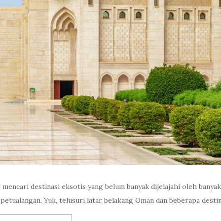
 mencari destinasi eksotis yang belum banyak dijelajahi oleh banya
 petualangan. Yuk, telusuri latar belakang Oman dan beberapa desti