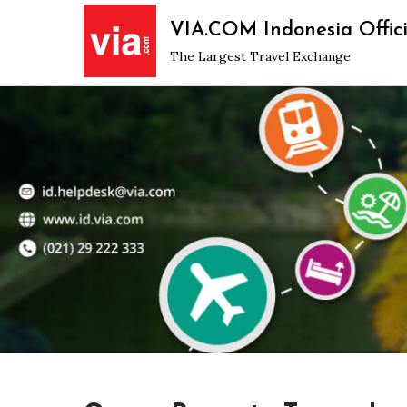
Skip
VIA.COM Indonesia Offici
to
The Largest Travel Exchange
content