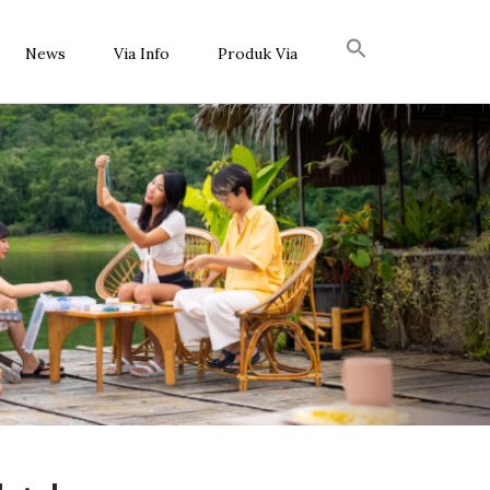
News
Via Info
Produk Via