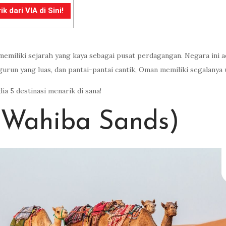
dari VIA di Sini!
emiliki sejarah yang kaya sebagai pusat perdagangan. Negara ini 
run yang luas, dan pantai-pantai cantik, Oman memiliki segalany
dia 5 destinasi menarik di sana!
(Wahiba Sands)