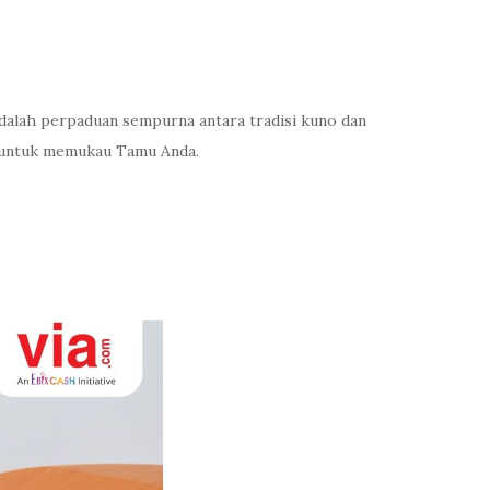
adalah perpaduan sempurna antara tradisi kuno dan
a untuk memukau Tamu Anda.