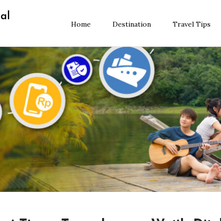
al
Home
Destination
Travel Tips