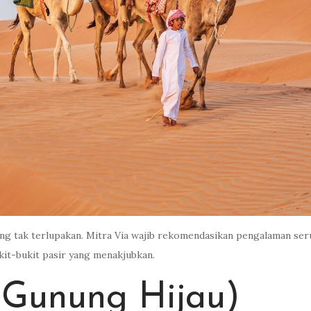
g tak terlupakan. Mitra Via wajib rekomendasikan pengalaman ser
kit-bukit pasir yang menakjubkan.
(Gunung Hijau)