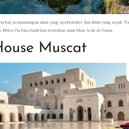
warkan pemandangan alam yang spektakuler dan iklim yang sejuk. T
i, Mitra Via bisa hadirkan sentuhan alam khas Arab di Oman.
House Muscat