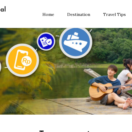
al
Home
Destination
Travel Tips