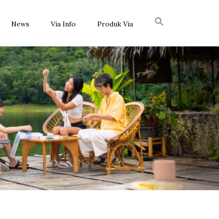
News
Via Info
Produk Via