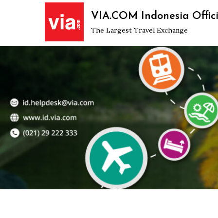
Skip
VIA.COM Indonesia Offici
to
The Largest Travel Exchange
content