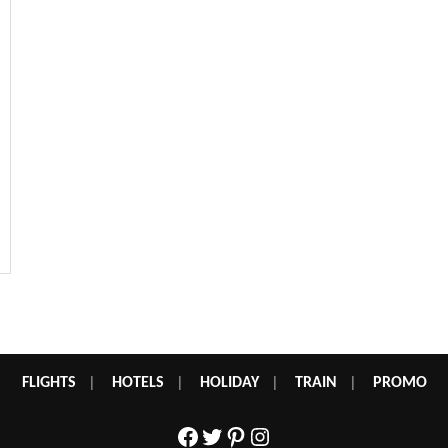
FLIGHTS
|
HOTELS
|
HOLIDAY
|
TRAIN
|
PROMO
Facebook
Twitter
Pinterest
Instagram