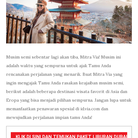
Musim semi sebentar lagi akan tiba, Mitra Via! Musim ini
adalah waktu yang sempurna untuk ajak Tamu Anda
rencanakan perjalanan yang menarik. Buat Mitra Via yang
ingin mengajak Tamu Anda rasakan keajaiban musim semi,
berikut adalah beberapa destinasi wisata favorit di Asia dan
Eropa yang bisa menjadi pilihan sempurna. Jangan lupa untuk
memanfaatkan penawaran spesial di id.via.com dan
mewujudkan perjalanan impian tamu Anda!
KLIK DI SINI DAN TEMUKAN PAKET LIBURAN DUBAI