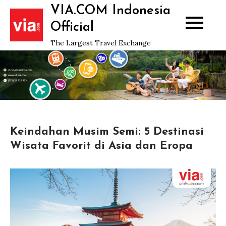
Skip
VIA.COM Indonesia
to
Official
content
The Largest Travel Exchange
Keindahan Musim Semi: 5 Destinasi
Wisata Favorit di Asia dan Eropa