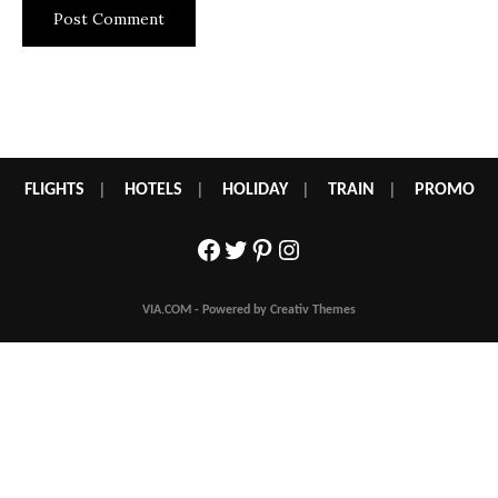
FLIGHTS
|
HOTELS
|
HOLIDAY
|
TRAIN
|
PROMO
Facebook
Twitter
Pinterest
Instagram
VIA.COM - Powered by Creativ Themes