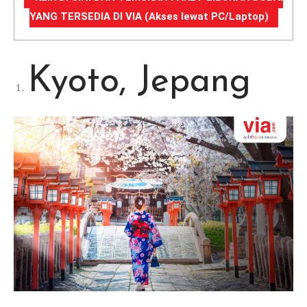
YANG TERSEDIA DI VIA (Akses lewat PC/Laptop)
Kyoto, Jepang