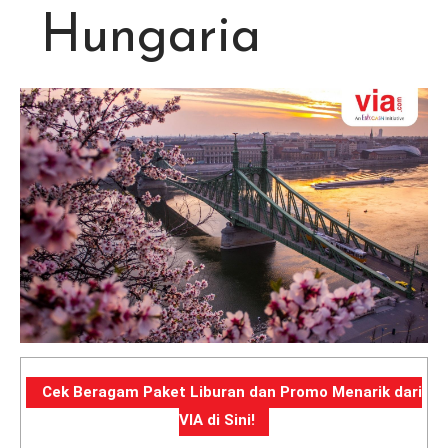
Hungaria
Cek Beragam Paket Liburan dan Promo Menarik dari
VIA di Sini!