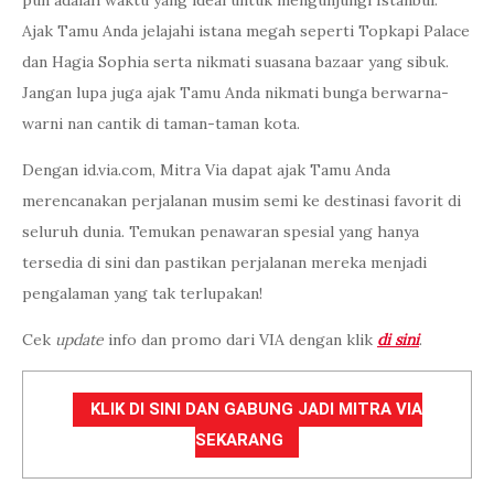
pun adalah waktu yang ideal untuk mengunjungi Istanbul.
Ajak Tamu Anda jelajahi istana megah seperti Topkapi Palace
dan Hagia Sophia serta nikmati suasana bazaar yang sibuk.
Jangan lupa juga ajak Tamu Anda nikmati bunga berwarna-
warni nan cantik di taman-taman kota.
Dengan id.via.com, Mitra Via dapat ajak Tamu Anda
merencanakan perjalanan musim semi ke destinasi favorit di
seluruh dunia. Temukan penawaran spesial yang hanya
tersedia di sini dan pastikan perjalanan mereka menjadi
pengalaman yang tak terlupakan!
Cek
update
info dan promo dari VIA dengan klik
di sini
.
KLIK DI SINI DAN GABUNG JADI MITRA VIA
SEKARANG