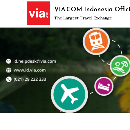
Skip
VIA.COM Indonesia Offici
to
The Largest Travel Exchange
content