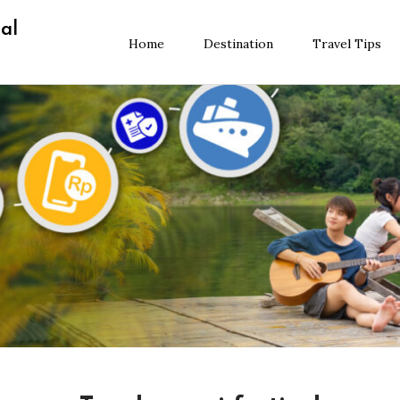
al
Home
Destination
Travel Tips