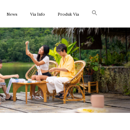
News
Via Info
Produk Via