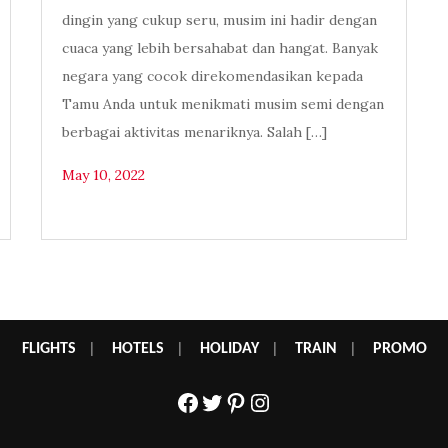
dingin yang cukup seru, musim ini hadir dengan
cuaca yang lebih bersahabat dan hangat. Banyak
negara yang cocok direkomendasikan kepada
Tamu Anda untuk menikmati musim semi dengan
berbagai aktivitas menariknya. Salah […]
May 10, 2022
FLIGHTS
|
HOTELS
|
HOLIDAY
|
TRAIN
|
PROMO
Facebook
Twitter
Pinterest
Instagram