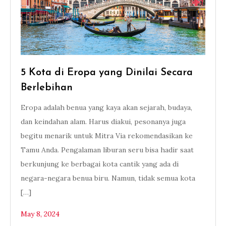
5 Kota di Eropa yang Dinilai Secara
Berlebihan
Eropa adalah benua yang kaya akan sejarah, budaya,
dan keindahan alam. Harus diakui, pesonanya juga
begitu menarik untuk Mitra Via rekomendasikan ke
Tamu Anda. Pengalaman liburan seru bisa hadir saat
berkunjung ke berbagai kota cantik yang ada di
negara-negara benua biru. Namun, tidak semua kota
[…]
May 8, 2024