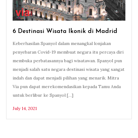
6 Destinasi Wisata Ikonik di Madrid
Keberhasilan Spanyol dalam menangkal lonjakan
penyebaran Covid-19 membuat negara itu percaya diri
membuka perbatasannya bagi wisatawan. Spanyol pun
menjadi salah satu negara destinasi wisata yang sangat
indah dan dapat menjadi pilihan yang menarik. Mitra
Via pun dapat merekomendasikan kepada Tamu Anda
untuk berlibur ke Spanyol […]
July 14, 2021