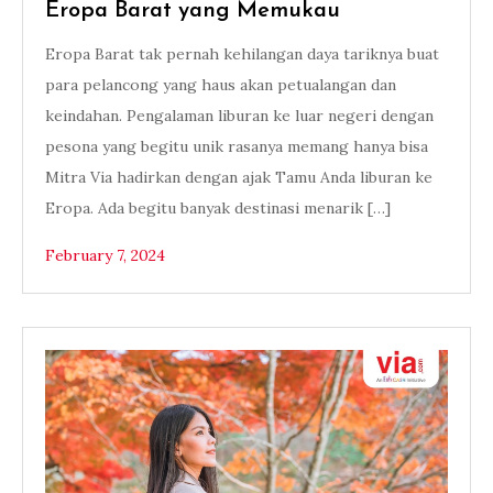
Eropa Barat yang Memukau
Eropa Barat tak pernah kehilangan daya tariknya buat
para pelancong yang haus akan petualangan dan
keindahan. Pengalaman liburan ke luar negeri dengan
pesona yang begitu unik rasanya memang hanya bisa
Mitra Via hadirkan dengan ajak Tamu Anda liburan ke
Eropa. Ada begitu banyak destinasi menarik […]
February 7, 2024