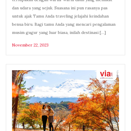
dan udara yang sejuk. Suasana ini pun rasanya pas
untuk ajak Tamu Anda traveling jelajahi keindahan
benua biru. Bagi tamu Anda yang mencari pengalaman
musim gugur yang luar biasa, inilah destinasi […]
November 22, 2023