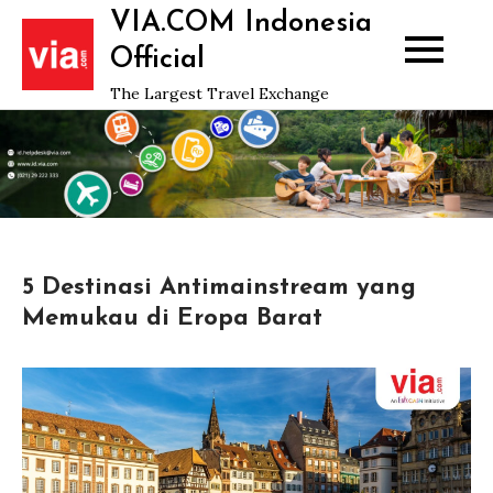
Skip
VIA.COM Indonesia
to
Official
content
The Largest Travel Exchange
5 Destinasi Antimainstream yang
Memukau di Eropa Barat