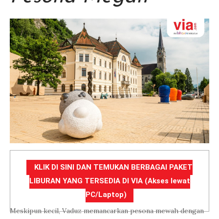
KLIK DI SINI DAN TEMUKAN BERBAGAI PAKET
LIBURAN YANG TERSEDIA DI VIA (Akses lewat
PC/Laptop)
Meskipun kecil, Vaduz memancarkan pesona mewah dengan