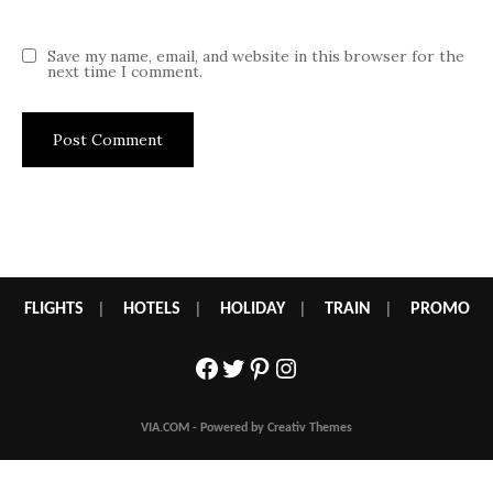
Save my name, email, and website in this browser for the
next time I comment.
FLIGHTS
|
HOTELS
|
HOLIDAY
|
TRAIN
|
PROMO
Facebook
Twitter
Pinterest
Instagram
VIA.COM - Powered by Creativ Themes