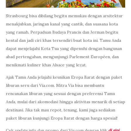
Strasbourg bisa dibilang begitu memukau dengan arsitektur
menakjubkan, jaringan kanal yang cantik, dan suasana kota
yang ramah. Perpaduan Budaya Prancis dan Jerman begitu
kental dan jadi ciri khas tersendiri buat kota ini. Tamu Anda
dapat menjelajahi Kota Tua yang dipenuhi dengan bangunan
abad pertengahan, mengunjungi Parlement Européen, dan
menikmati kuliner khas Alsace yang lezat.
Ajak Tamu Anda jelajahi keunikan Eropa Barat dengan paket
liburan seru dari Via.com. Mitra Via bisa membantu
rencanakan liburan yang sesuai dengan preferensi Tamu
Anda, mulai dari akomodasi hingga aktivitas menarik di setiap
destinasi. Jika tak mau repot, tenang, kami juga sediakan
paket liburan kunjungi Eropa Barat dengan harga spesial!
Cek
update
info dan promo dari Via.com dengan klik
di sini
.