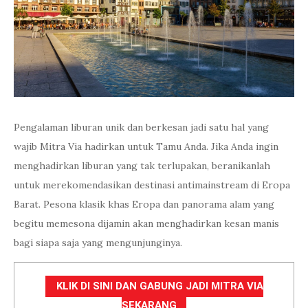
Pengalaman liburan unik dan berkesan jadi satu hal yang
wajib Mitra Via hadirkan untuk Tamu Anda. Jika Anda ingin
menghadirkan liburan yang tak terlupakan, beranikanlah
untuk merekomendasikan destinasi antimainstream di Eropa
Barat. Pesona klasik khas Eropa dan panorama alam yang
begitu memesona dijamin akan menghadirkan kesan manis
bagi siapa saja yang mengunjunginya.
KLIK DI SINI DAN GABUNG JADI MITRA VIA
SEKARANG