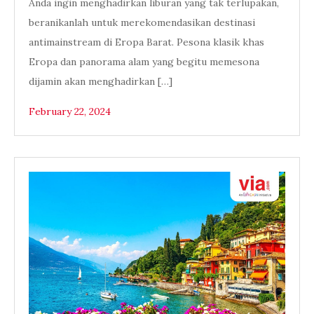
Anda ingin menghadirkan liburan yang tak terlupakan,
beranikanlah untuk merekomendasikan destinasi
antimainstream di Eropa Barat. Pesona klasik khas
Eropa dan panorama alam yang begitu memesona
dijamin akan menghadirkan […]
February 22, 2024