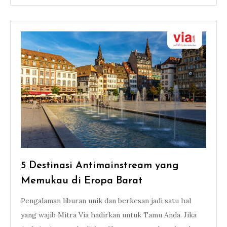
5 Destinasi Antimainstream yang
Memukau di Eropa Barat
Pengalaman liburan unik dan berkesan jadi satu hal
yang wajib Mitra Via hadirkan untuk Tamu Anda. Jika