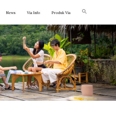
News
Via Info
Produk Via