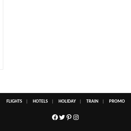
FLIGHTS
|
HOTELS
|
HOLIDAY
|
TRAIN
|
PROMO
Facebook
Twitter
Pinterest
Instagram