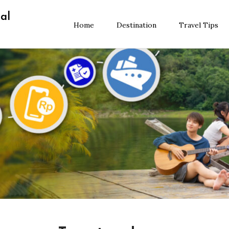
al
Home
Destination
Travel Tips