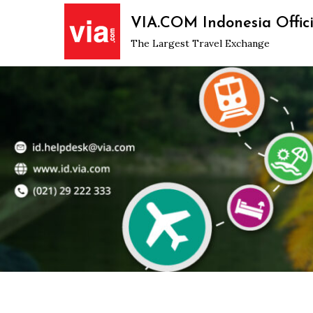
Skip
VIA.COM Indonesia Offici
to
The Largest Travel Exchange
content