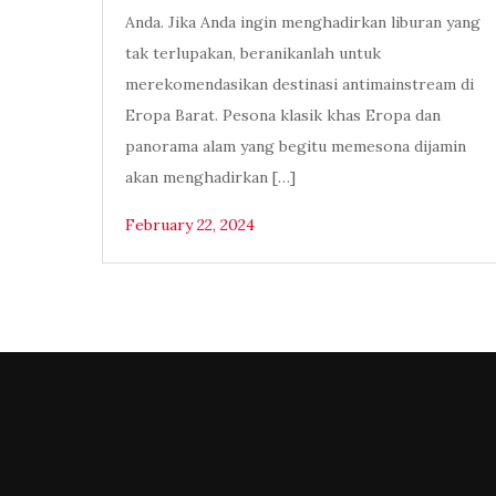
Anda. Jika Anda ingin menghadirkan liburan yang
tak terlupakan, beranikanlah untuk
merekomendasikan destinasi antimainstream di
Eropa Barat. Pesona klasik khas Eropa dan
panorama alam yang begitu memesona dijamin
akan menghadirkan […]
February 22, 2024