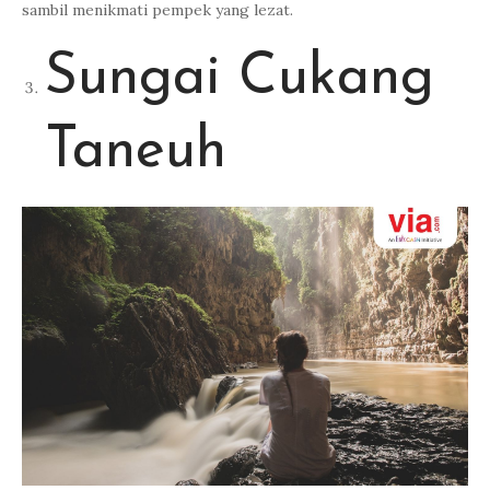
sambil menikmati pempek yang lezat.
Sungai Cukang
Taneuh