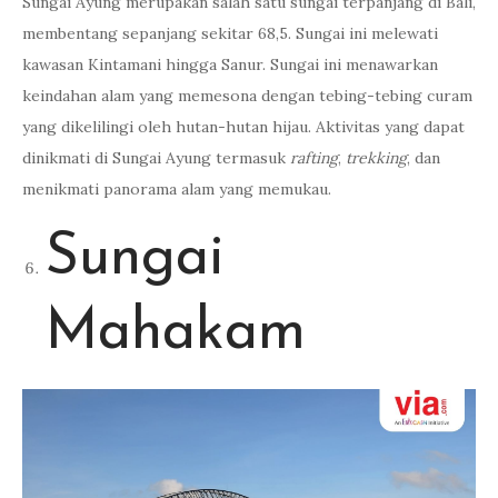
Sungai Ayung merupakan salah satu sungai terpanjang di Bali,
membentang sepanjang sekitar 68,5. Sungai ini melewati
kawasan Kintamani hingga Sanur. Sungai ini menawarkan
keindahan alam yang memesona dengan tebing-tebing curam
yang dikelilingi oleh hutan-hutan hijau. Aktivitas yang dapat
dinikmati di Sungai Ayung termasuk
rafting
,
trekking
, dan
menikmati panorama alam yang memukau.
Sungai
Mahakam