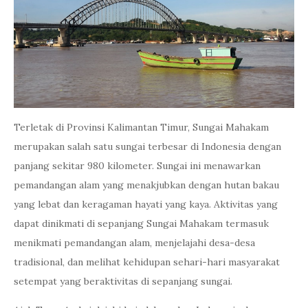
Terletak di Provinsi Kalimantan Timur, Sungai Mahakam
merupakan salah satu sungai terbesar di Indonesia dengan
panjang sekitar 980 kilometer. Sungai ini menawarkan
pemandangan alam yang menakjubkan dengan hutan bakau
yang lebat dan keragaman hayati yang kaya. Aktivitas yang
dapat dinikmati di sepanjang Sungai Mahakam termasuk
menikmati pemandangan alam, menjelajahi desa-desa
tradisional, dan melihat kehidupan sehari-hari masyarakat
setempat yang beraktivitas di sepanjang sungai.