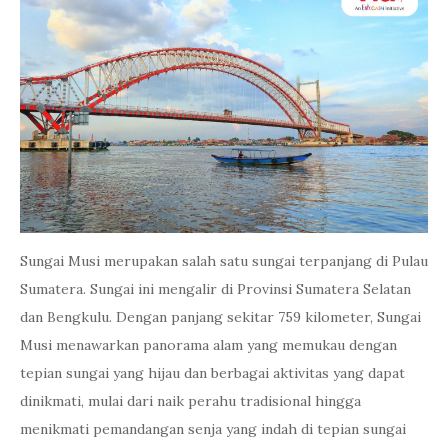
Sungai Musi merupakan salah satu sungai terpanjang di Pulau
Sumatera. Sungai ini mengalir di Provinsi Sumatera Selatan
dan Bengkulu. Dengan panjang sekitar 759 kilometer, Sungai
Musi menawarkan panorama alam yang memukau dengan
tepian sungai yang hijau dan berbagai aktivitas yang dapat
dinikmati, mulai dari naik perahu tradisional hingga
menikmati pemandangan senja yang indah di tepian sungai