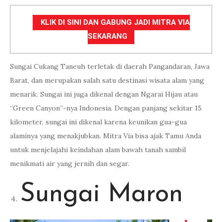
KLIK DI SINI DAN GABUNG JADI MITRA VIA
SEKARANG
Sungai Cukang Taneuh terletak di daerah Pangandaran, Jawa
Barat, dan merupakan salah satu destinasi wisata alam yang
menarik. Sungai ini juga dikenal dengan Ngarai Hijau atau
“Green Canyon”-nya Indonesia. Dengan panjang sekitar 15
kilometer, sungai ini dikenal karena keunikan gua-gua
alaminya yang menakjubkan. Mitra Via bisa ajak Tamu Anda
untuk menjelajahi keindahan alam bawah tanah sambil
menikmati air yang jernih dan segar.
Sungai Maron