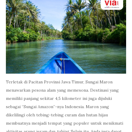
Terletak di Pacitan Provinsi Jawa Timur, Sungai Maron
menawarkan pesona alam yang memesona. Destinasi yang
memiliki panjang sekitar 4,5 kilometer ini juga dijuluki
sebagai “Sungai Amazon”-nya Indonesia. Maron yang
dikelilingi oleh tebing-tebing curam dan hutan hijau
membuatnya menjadi tempat yang populer untuk menikmati
aktivitas arung jeram dan
tubing
. Selain itu, Anda juga dapat