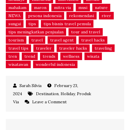
mahakam
maron
mitra via
musi
nature
NEWA
pesona indonesia
rekomendasi
river
sungai
tips
tips bisnis travel pemula
tips meningkatkan penjualan
tour and travel
tourism
travel
travel agent
travel hacks
travel tips
traveler
traveler hacks
traveling
tren
trend
trends
wellness
wisata
wisatawan
wonderful indonesia
February 23,
2024
Destination
,
Holiday
,
Produk
on
Via
Leave a Comment
Wisata
Seru
di