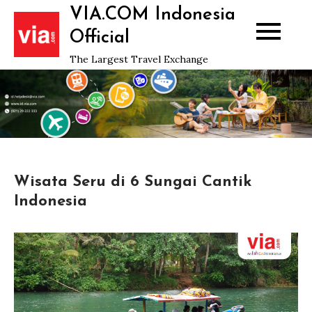
Skip
VIA.COM Indonesia
to
Official
content
The Largest Travel Exchange
Wisata Seru di 6 Sungai Cantik
Indonesia