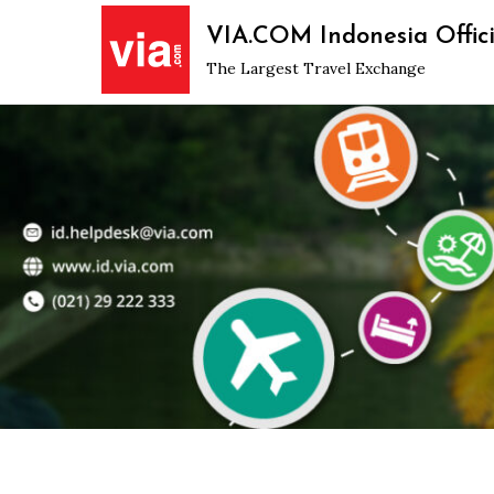
Skip
VIA.COM Indonesia Offici
to
The Largest Travel Exchange
content