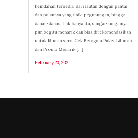
keindahan tersedia, dari lautan dengan pantai
dan pulaunya yang unik, pegunungan, hingga
danau-danau. Tak hanya itu, sungai-sungainya
pun begitu menarik dan bisa direkomendasikan
untuk liburan seru. Cek Beragam Paket Liburan
dan Promo Menarik […]
February 23, 2024