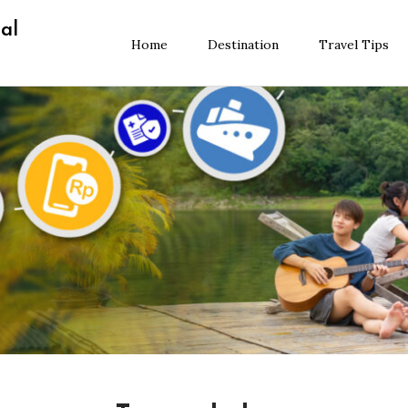
al
Home
Destination
Travel Tips