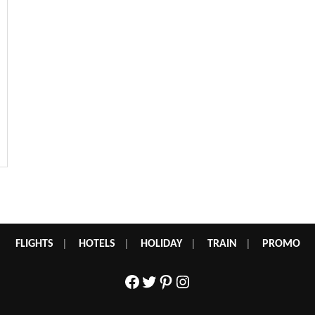
FLIGHTS
|
HOTELS
|
HOLIDAY
|
TRAIN
|
PROMO
Facebook
Twitter
Pinterest
Instagram