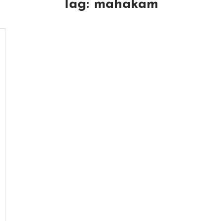
Tag:
mahakam