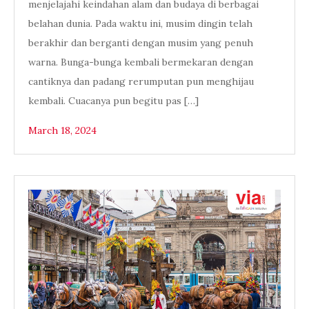
menjelajahi keindahan alam dan budaya di berbagai
belahan dunia. Pada waktu ini, musim dingin telah
berakhir dan berganti dengan musim yang penuh
warna. Bunga-bunga kembali bermekaran dengan
cantiknya dan padang rerumputan pun menghijau
kembali. Cuacanya pun begitu pas […]
March 18, 2024