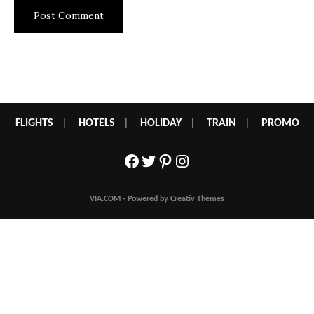
FLIGHTS
|
HOTELS
|
HOLIDAY
|
TRAIN
|
PROMO
Facebook
Twitter
Pinterest
Instagram
VIA.COM - Powered by Creativ Themes