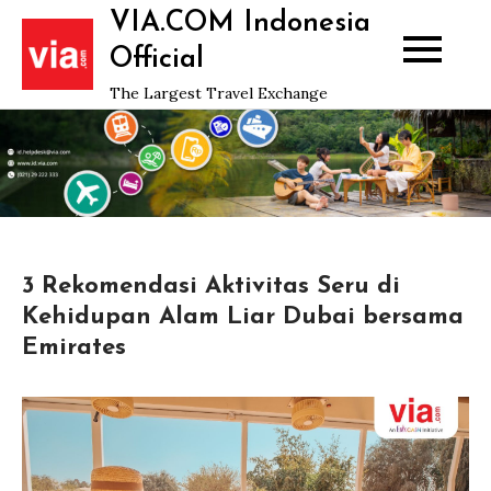
Skip
VIA.COM Indonesia
to
Official
content
The Largest Travel Exchange
3 Rekomendasi Aktivitas Seru di
Kehidupan Alam Liar Dubai bersama
Emirates