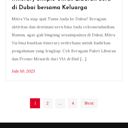
di Dubai bersama Keluarga
Mitra Via siap ajak Tamu Anda ke Dubai? Beragam
aktivitas dan destinasi seru bisa Anda rekomendasikan.
Namun, agar gak bingung sesaimpainya di Dubai, Mitra
Via bisa buatkan itinerary sederhana untuk hadirkan
pengalaman yang lengkap. Cek Beragam Paket Liburan
dan Promo Menarik dari VIA di Sini! […]
July 10, 2023
Posts
1
2
…
4
Next
pagination