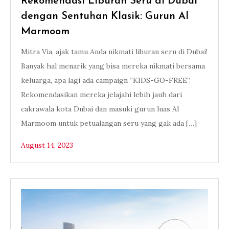
Rekomendasi Liburan Seru di Dubai
dengan Sentuhan Klasik: Gurun Al
Marmoom
Mitra Via, ajak tamu Anda nikmati liburan seru di Dubai!
Banyak hal menarik yang bisa mereka nikmati bersama
keluarga, apa lagi ada campaign “KIDS-GO-FREE”.
Rekomendasikan mereka jelajahi lebih jauh dari
cakrawala kota Dubai dan masuki gurun luas Al
Marmoom untuk petualangan seru yang gak ada […]
August 14, 2023