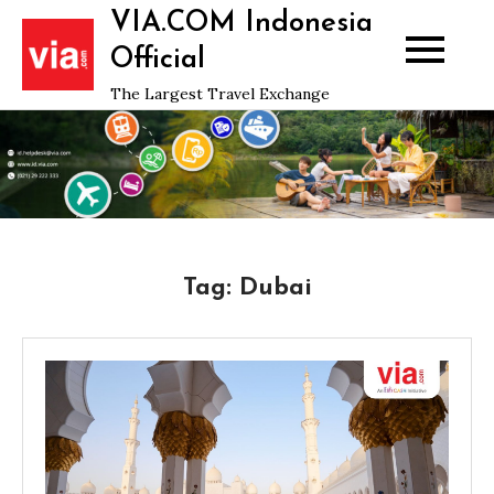
Skip
VIA.COM Indonesia
to
Official
content
The Largest Travel Exchange
Tag:
Dubai