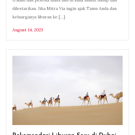
tradisi dan pesona masa lalu di sana masih hidup dan
dilestarikan. Jika Mitra Via ingin ajak Tamu Anda dan
keluarganya liburan ke […]
August 14, 2023