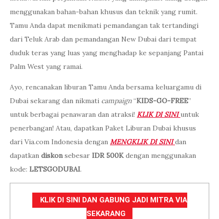
menggunakan bahan-bahan khusus dan teknik yang rumit.
Tamu Anda dapat menikmati pemandangan tak tertandingi
dari Teluk Arab dan pemandangan New Dubai dari tempat
duduk teras yang luas yang menghadap ke sepanjang Pantai
Palm West yang ramai.
Ayo, rencanakan liburan Tamu Anda bersama keluargamu di
Dubai sekarang dan nikmati
campaign
“
KIDS-GO-FREE
”
untuk berbagai penawaran dan atraksi!
KLIK DI SINI
untuk
penerbangan! Atau, dapatkan Paket Liburan Dubai khusus
dari Via.com Indonesia dengan
MENGKLIK DI SINI
dan
dapatkan
diskon
sebesar
IDR 500K
dengan menggunakan
kode:
LETSGODUBAI
.
KLIK DI SINI DAN GABUNG JADI MITRA VIA
SEKARANG