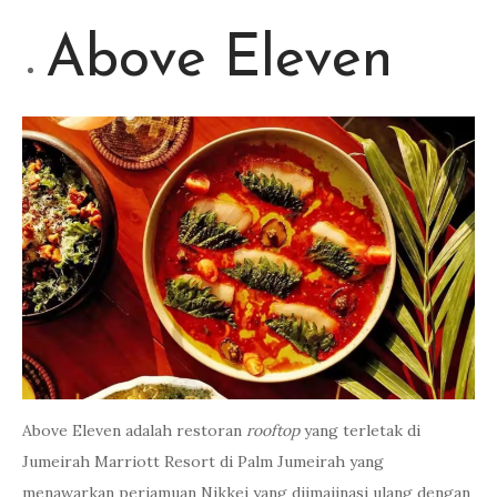
Above Eleven
Above Eleven adalah restoran
rooftop
yang terletak di
Jumeirah Marriott Resort di Palm Jumeirah yang
menawarkan perjamuan Nikkei yang diimajinasi ulang dengan