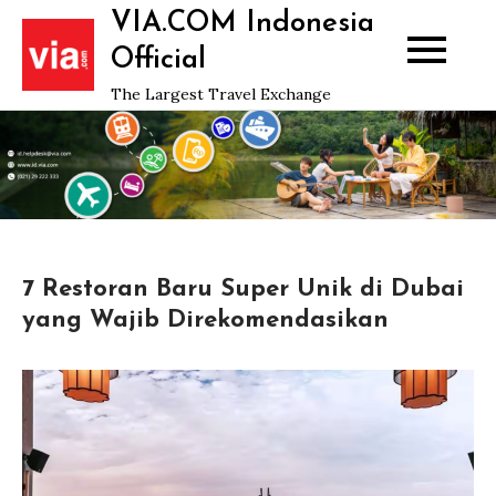
Skip
VIA.COM Indonesia
to
Official
content
The Largest Travel Exchange
7 Restoran Baru Super Unik di Dubai
yang Wajib Direkomendasikan