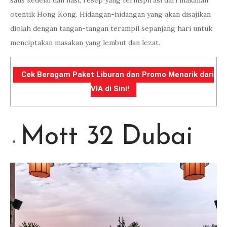
saus kedelai dan nasi, resep yang terinspirasi dari makanan
otentik Hong Kong. Hidangan-hidangan yang akan disajikan
diolah dengan tangan-tangan terampil sepanjang hari untuk
menciptakan masakan yang lembut dan lezat.
Cek Beragam Paket Liburan dan Promo Menarik dari
VIA di Sini!
Mott 32 Dubai