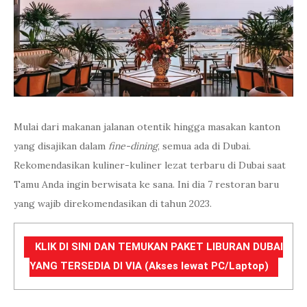
Mulai dari makanan jalanan otentik hingga masakan kanton
yang disajikan dalam
fine-dining
, semua ada di Dubai.
Rekomendasikan kuliner-kuliner lezat terbaru di Dubai saat
Tamu Anda ingin berwisata ke sana. Ini dia 7 restoran baru
yang wajib direkomendasikan di tahun 2023.
KLIK DI SINI DAN TEMUKAN PAKET LIBURAN DUBAI
YANG TERSEDIA DI VIA (Akses lewat PC/Laptop)