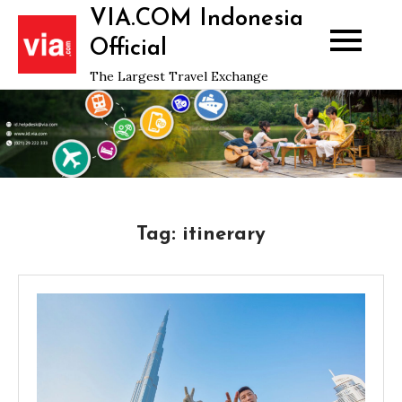
Skip
VIA.COM Indonesia
to
Official
content
The Largest Travel Exchange
Tag:
itinerary