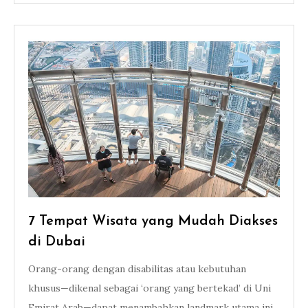
7 Tempat Wisata yang Mudah Diakses
di Dubai
Orang-orang dengan disabilitas atau kebutuhan
khusus—dikenal sebagai ‘orang yang bertekad’ di Uni
Emirat Arab—dapat menambahkan landmark utama ini