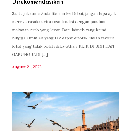
Direkomendasikan
Saat ajak tamu Anda liburan ke Dubai, jangan lupa ajak
mereka rasakan cita rasa tradisi dengan panduan
makanan Arab yang lezat. Dari labneh yang krimi
hingga Umm Ali yang tak dapat ditolak, inilah favorit
lokal yang tidak boleh dilewatkan! KLIK DI SINI DAN
GABUNG JADI […]
August 21, 2023