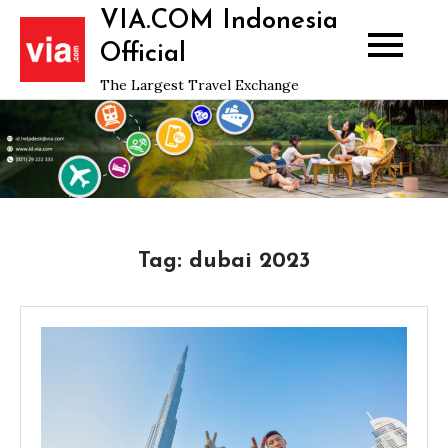
Skip
VIA.COM Indonesia
to
Official
content
The Largest Travel Exchange
Tag:
dubai 2023