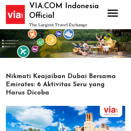
Skip
VIA.COM Indonesia
to
Official
content
The Largest Travel Exchange
Nikmati Keajaiban Dubai Bersama
Emirates: 6 Aktivitas Seru yang
Harus Dicoba