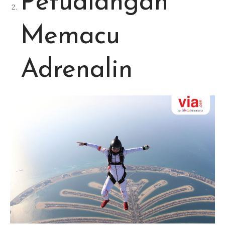
Petualangan
Memacu
Adrenalin