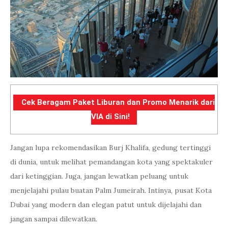
Cek Beragam Paket Liburan dan Promo Menarik dari
VIA di Sini!
Jangan lupa rekomendasikan Burj Khalifa, gedung tertinggi
di dunia, untuk melihat pemandangan kota yang spektakuler
dari ketinggian. Juga, jangan lewatkan peluang untuk
menjelajahi pulau buatan Palm Jumeirah. Intinya, pusat Kota
Dubai yang modern dan elegan patut untuk dijelajahi dan
jangan sampai dilewatkan.