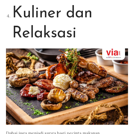
Kuliner dan
Relaksasi
Dubai juga menjadi surga bagi pecinta makanan.