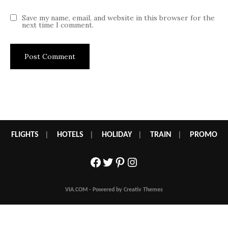
Save my name, email, and website in this browser for the
next time I comment.
FLIGHTS
|
HOTELS
|
HOLIDAY
|
TRAIN
|
PROMO
Facebook
Twitter
Pinterest
Instagram
VIA.COM - Powered by Creativ Themes