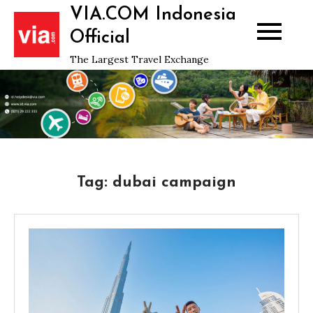
Skip
VIA.COM Indonesia
to
Official
content
The Largest Travel Exchange
Tag:
dubai campaign