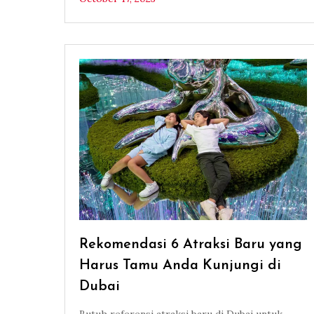
Rekomendasi 6 Atraksi Baru yang
Harus Tamu Anda Kunjungi di
Dubai