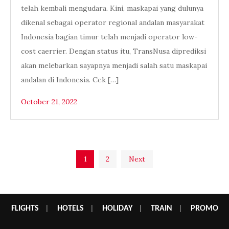
telah kembali mengudara. Kini, maskapai yang dulunya
dikenal sebagai operator regional andalan masyarakat
Indonesia bagian timur telah menjadi operator low-
cost caerrier. Dengan status itu, TransNusa diprediksi
akan melebarkan sayapnya menjadi salah satu maskapai
andalan di Indonesia. Cek […]
October 21, 2022
Posts
1
2
Next
pagination
FLIGHTS
|
HOTELS
|
HOLIDAY
|
TRAIN
|
PROMO