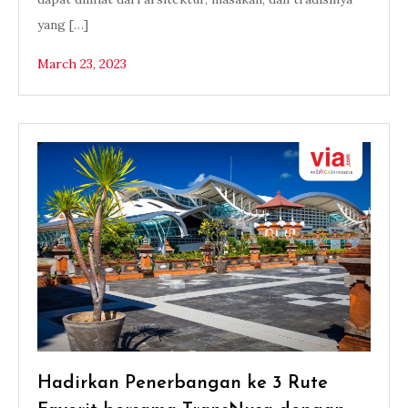
yang […]
March 23, 2023
Hadirkan Penerbangan ke 3 Rute