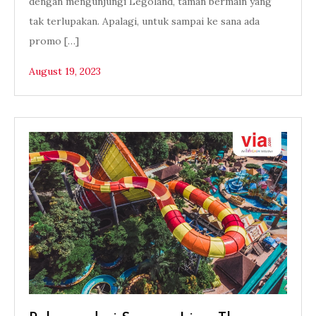
dengan mengunjungi Legoland, taman bermain yang
tak terlupakan. Apalagi, untuk sampai ke sana ada
promo […]
August 19, 2023