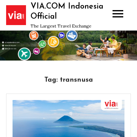
Skip
VIA.COM Indonesia
to
Official
content
The Largest Travel Exchange
Tag:
transnusa