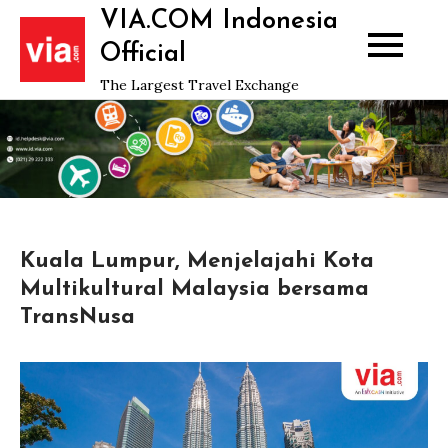
Skip
VIA.COM Indonesia
to
Official
content
The Largest Travel Exchange
Kuala Lumpur, Menjelajahi Kota
Multikultural Malaysia bersama
TransNusa