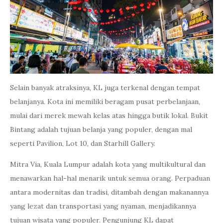
Selain banyak atraksinya, KL juga terkenal dengan tempat
belanjanya. Kota ini memiliki beragam pusat perbelanjaan,
mulai dari merek mewah kelas atas hingga butik lokal. Bukit
Bintang adalah tujuan belanja yang populer, dengan mal
seperti Pavilion, Lot 10, dan Starhill Gallery.
Mitra Via, Kuala Lumpur adalah kota yang multikultural dan
menawarkan hal-hal menarik untuk semua orang. Perpaduan
antara modernitas dan tradisi, ditambah dengan makanannya
yang lezat dan transportasi yang nyaman, menjadikannya
tujuan wisata yang populer. Pengunjung KL dapat