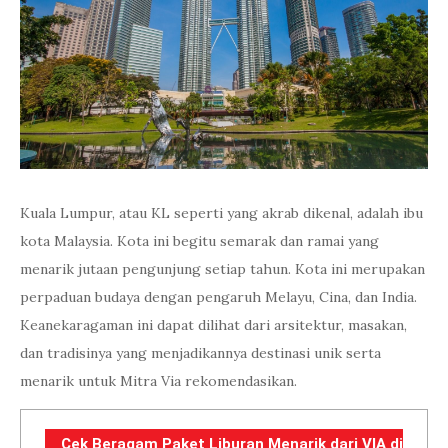
Kuala Lumpur, atau KL seperti yang akrab dikenal, adalah ibu
kota Malaysia. Kota ini begitu semarak dan ramai yang
menarik jutaan pengunjung setiap tahun. Kota ini merupakan
perpaduan budaya dengan pengaruh Melayu, Cina, dan India.
Keanekaragaman ini dapat dilihat dari arsitektur, masakan,
dan tradisinya yang menjadikannya destinasi unik serta
menarik untuk Mitra Via rekomendasikan.
Cek Beragam Paket Liburan Menarik dari VIA di