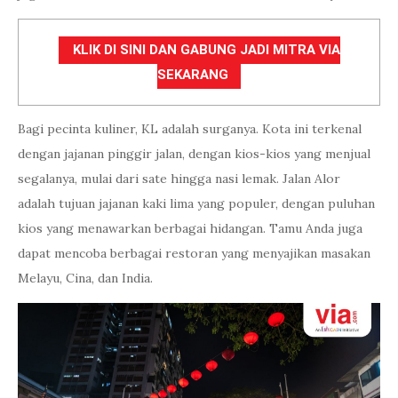
KLIK DI SINI DAN GABUNG JADI MITRA VIA
SEKARANG
Bagi pecinta kuliner, KL adalah surganya. Kota ini terkenal
dengan jajanan pinggir jalan, dengan kios-kios yang menjual
segalanya, mulai dari sate hingga nasi lemak. Jalan Alor
adalah tujuan jajanan kaki lima yang populer, dengan puluhan
kios yang menawarkan berbagai hidangan. Tamu Anda juga
dapat mencoba berbagai restoran yang menyajikan masakan
Melayu, Cina, dan India.