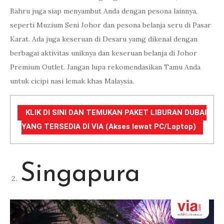
Bahru juga siap menyambut Anda dengan pesona lainnya,
seperti Muzium Seni Johor dan pesona belanja seru di Pasar
Karat. Ada juga keseruan di Desaru yamg dikenal dengan
berbagai aktivitas uniknya dan keseruan belanja di Johor
Premium Outlet. Jangan lupa rekomendasikan Tamu Anda
untuk cicipi nasi lemak khas Malaysia.
KLIK DI SINI DAN TEMUKAN PAKET LIBURAN DUBAI
YANG TERSEDIA DI VIA (Akses lewat PC/Laptop)
Singapura