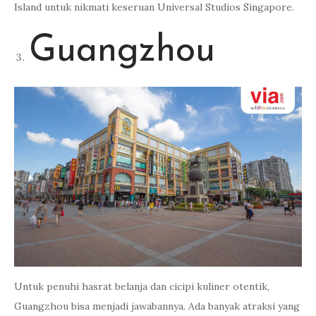
Island untuk nikmati keseruan Universal Studios Singapore.
Guangzhou
Untuk penuhi hasrat belanja dan cicipi kuliner otentik,
Guangzhou bisa menjadi jawabannya. Ada banyak atraksi yang