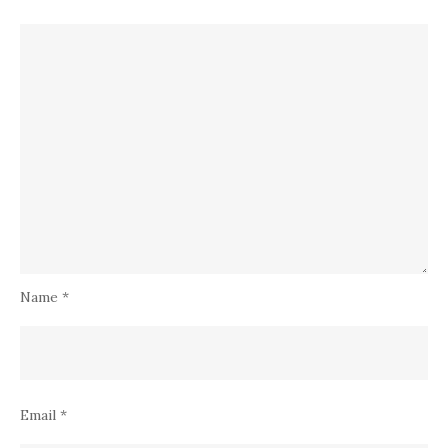
Name
*
Email
*