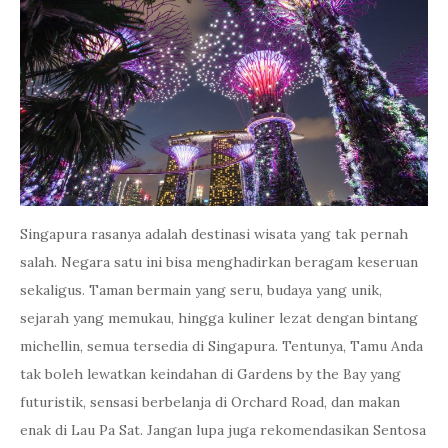
Singapura rasanya adalah destinasi wisata yang tak pernah
salah. Negara satu ini bisa menghadirkan beragam keseruan
sekaligus. Taman bermain yang seru, budaya yang unik,
sejarah yang memukau, hingga kuliner lezat dengan bintang
michellin, semua tersedia di Singapura. Tentunya, Tamu Anda
tak boleh lewatkan keindahan di Gardens by the Bay yang
futuristik, sensasi berbelanja di Orchard Road, dan makan
enak di Lau Pa Sat. Jangan lupa juga rekomendasikan Sentosa