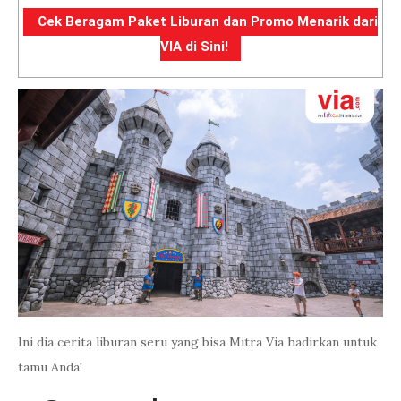
Cek Beragam Paket Liburan dan Promo Menarik dari
VIA di Sini!
Ini dia cerita liburan seru yang bisa Mitra Via hadirkan untuk
tamu Anda!