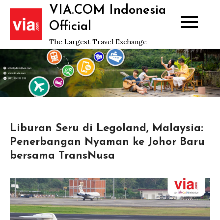
Skip
VIA.COM Indonesia
to
Official
content
The Largest Travel Exchange
Liburan Seru di Legoland, Malaysia:
Penerbangan Nyaman ke Johor Baru
bersama TransNusa