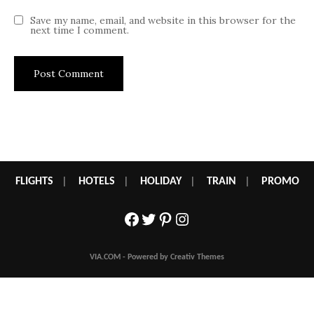
Save my name, email, and website in this browser for the
next time I comment.
FLIGHTS
|
HOTELS
|
HOLIDAY
|
TRAIN
|
PROMO
Facebook
Twitter
Pinterest
Instagram
VIA.COM - Powered by Creativ Themes