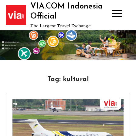
Skip
VIA.COM Indonesia
to
Official
content
The Largest Travel Exchange
Tag:
kultural