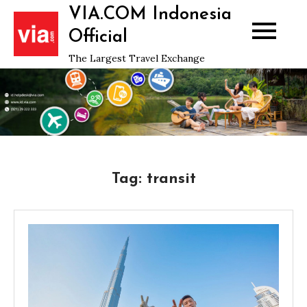
Skip
VIA.COM Indonesia
to
Official
content
The Largest Travel Exchange
Tag:
transit