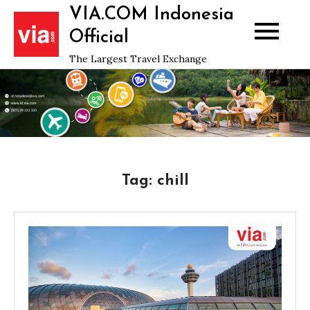
Skip
VIA.COM Indonesia
to
Official
content
The Largest Travel Exchange
Tag:
chill