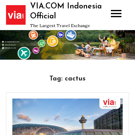
Skip
VIA.COM Indonesia
to
Official
content
The Largest Travel Exchange
Tag:
cactus