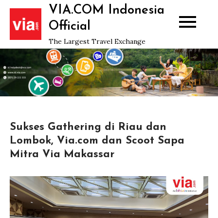
Skip
VIA.COM Indonesia
to
Official
content
The Largest Travel Exchange
Sukses Gathering di Riau dan
Lombok, Via.com dan Scoot Sapa
Mitra Via Makassar