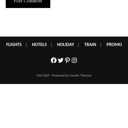
FLIGHTS
|
HOTELS
|
HOLIDAY
|
TRAIN
|
PROMO
Facebook
Twitter
Pinterest
Instagram
VIA.COM - Powered by Creativ Themes