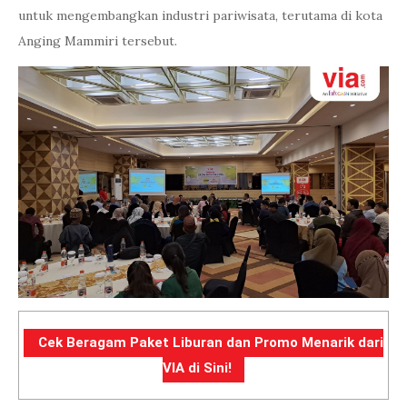
untuk mengembangkan industri pariwisata, terutama di kota
Anging Mammiri tersebut.
Cek Beragam Paket Liburan dan Promo Menarik dari
VIA di Sini!